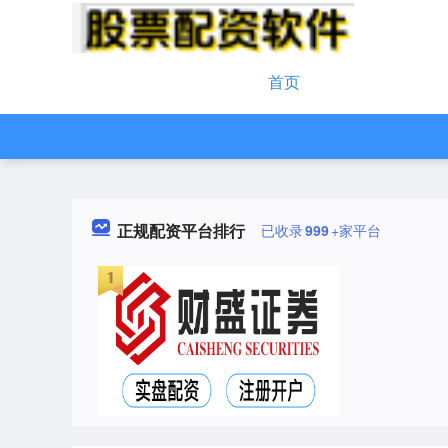
首页
正规配资平台排行
已收录
999
+家平台