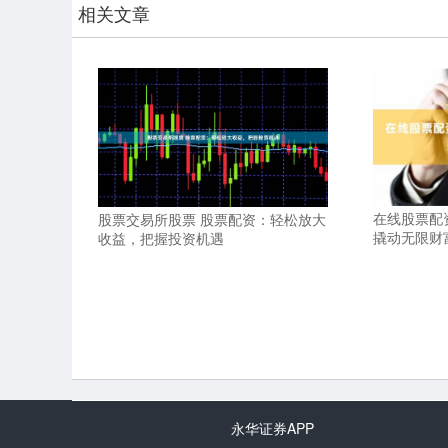
相关文章
在线股票配
股票交易所股票 股票配资：轻松放大
撬动无限财
收益，把握投资机遇
永华证券APP