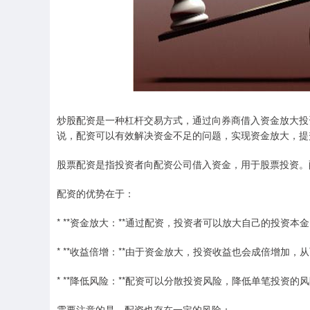
炒股配资是一种杠杆交易方式，通过向券商借入资金放大投
说，配资可以有效解决资金不足的问题，实现资金放大，提
股票配资是指投资者向配资公司借入资金，用于股票投资。
配资的优势在于：
* **资金放大：**通过配资，投资者可以放大自己的投资
* **收益倍增：**由于资金放大，投资收益也会成倍增加，
* **降低风险：**配资可以分散投资风险，降低单笔投资的
需要注意的是，配资也存在一定的风险：