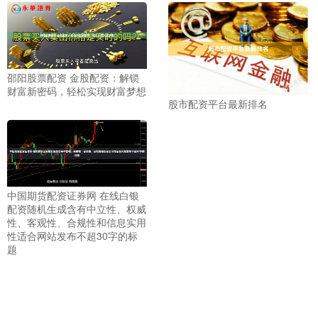
邵阳股票配资 金股配资：解锁
财富新密码，轻松实现财富梦想
股市配资平台最新排名
中国期货配资证券网 在线白银
配资随机生成含有中立性、权威
性、客观性、合规性和信息实用
性适合网站发布不超30字的标
题