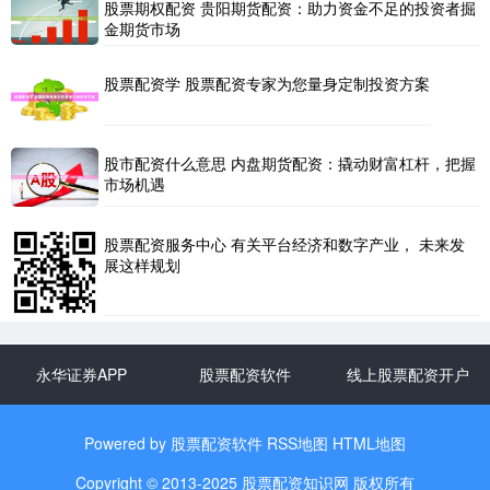
股票期权配资 贵阳期货配资：助力资金不足的投资者掘
金期货市场
股票配资学 股票配资专家为您量身定制投资方案
股市配资什么意思 内盘期货配资：撬动财富杠杆，把握
市场机遇
股票配资服务中心 有关平台经济和数字产业， 未来发
展这样规划
永华证券APP
股票配资软件
线上股票配资开户
Powered by
股票配资软件
RSS地图
HTML地图
Copyright
© 2013-2025
股票配资知识网
版权所有