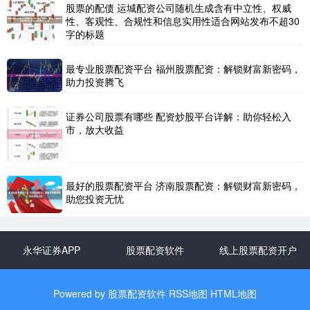
股票的配债 运城配资公司随机生成含有中立性、权威
性、客观性、合规性和信息实用性适合网站发布不超30
字的标题
最专业股票配资平台 福州股票配资：解锁财富新密码，
助力投资腾飞
证券公司股票有哪些 配资炒股平台详解：助你轻松入
市，放大收益
最好的股票配资平台 济南股票配资：解锁财富新密码，
助您投资无忧
永华证券APP
股票配资软件
线上股票配资开户
Powered by
股票配资软件
RSS地图
HTML地图