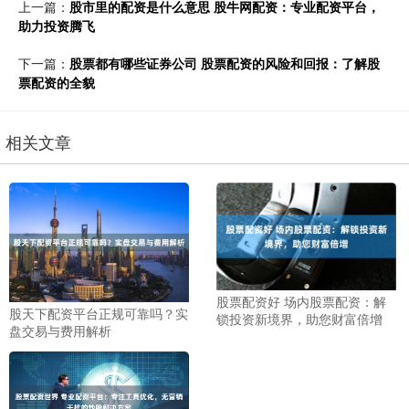
上一篇：
股市里的配资是什么意思 股牛网配资：专业配资平台，
助力投资腾飞
下一篇：
股票都有哪些证券公司 股票配资的风险和回报：了解股
票配资的全貌
相关文章
股票配资好 场内股票配资：解
股天下配资平台正规可靠吗？实
锁投资新境界，助您财富倍增
盘交易与费用解析