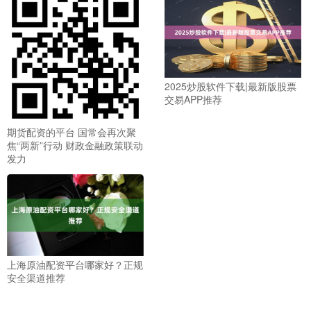
2025炒股软件下载|最新版股票
交易APP推荐
期货配资的平台 国常会再次聚
焦“两新”行动 财政金融政策联动
发力
上海原油配资平台哪家好？正规
安全渠道推荐