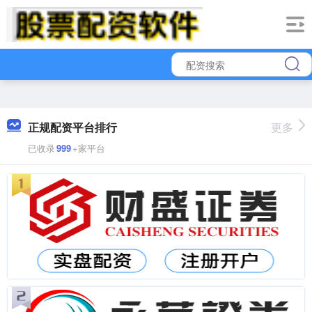
正规配资平台排行
更多
已收录
999
+家平台