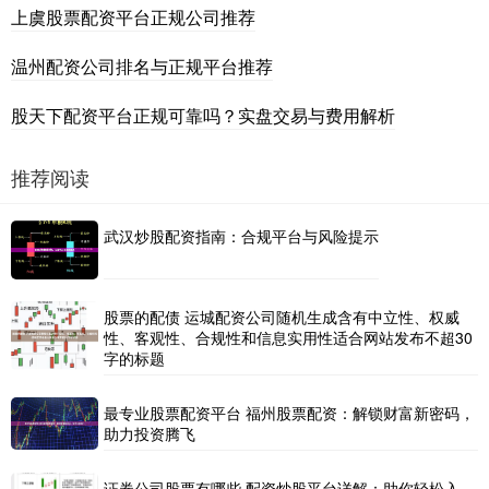
上虞股票配资平台正规公司推荐
温州配资公司排名与正规平台推荐
股天下配资平台正规可靠吗？实盘交易与费用解析
推荐阅读
武汉炒股配资指南：合规平台与风险提示
股票的配债 运城配资公司随机生成含有中立性、权威
性、客观性、合规性和信息实用性适合网站发布不超30
字的标题
最专业股票配资平台 福州股票配资：解锁财富新密码，
助力投资腾飞
证券公司股票有哪些 配资炒股平台详解：助你轻松入