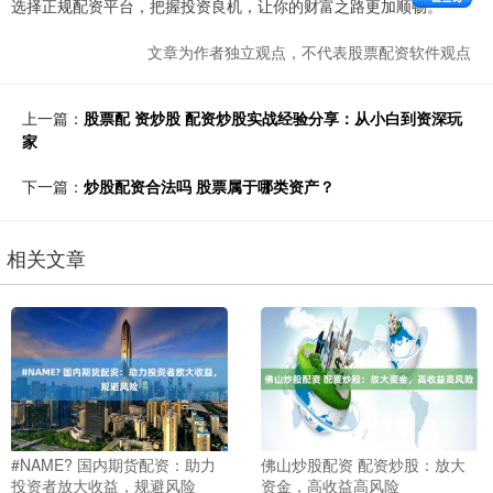
选择正规配资平台，把握投资良机，让你的财富之路更加顺畅。
文章为作者独立观点，不代表股票配资软件观点
上一篇：
股票配 资炒股 配资炒股实战经验分享：从小白到资深玩
家
下一篇：
炒股配资合法吗 股票属于哪类资产？
相关文章
#NAME? 国内期货配资：助力
佛山炒股配资 配资炒股：放大
投资者放大收益，规避风险
资金，高收益高风险