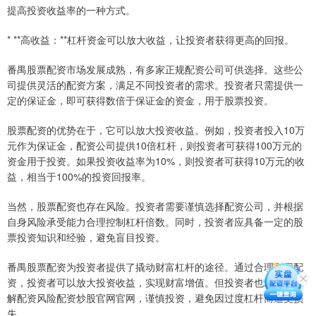
提高投资收益率的一种方式。
* **高收益：**杠杆资金可以放大收益，让投资者获得更高的回报。
番禺股票配资市场发展成熟，有多家正规配资公司可供选择。这些公
司提供灵活的配资方案，满足不同投资者的需求。投资者只需提供一
定的保证金，即可获得数倍于保证金的资金，用于股票投资。
股票配资的优势在于，它可以放大投资收益。例如，投资者投入10万
元作为保证金，配资公司提供10倍杠杆，则投资者可获得100万元的
资金用于投资。如果投资收益率为10%，则投资者可获得10万元的收
益，相当于100%的投资回报率。
当然，股票配资也存在风险。投资者需要谨慎选择配资公司，并根据
自身风险承受能力合理控制杠杆倍数。同时，投资者应具备一定的股
票投资知识和经验，避免盲目投资。
番禺股票配资为投资者提供了撬动财富杠杆的途径。通过合理利用配
资，投资者可以放大投资收益，实现财富增值。但投资者也应充分了
解配资风险配资炒股官网官网，谨慎投资，避免因过度杠杆而遭受损
失。