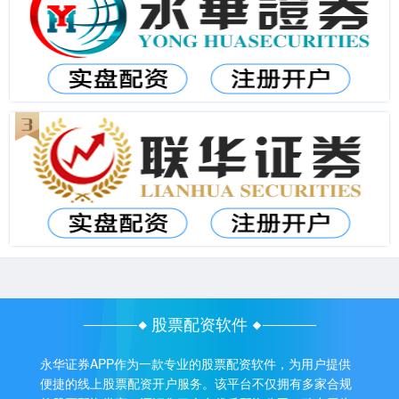
股票配资软件
永华证券APP作为一款专业的股票配资软件，为用户提供
便捷的线上股票配资开户服务。该平台不仅拥有多家合规