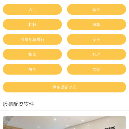
入门
基础
杠杆
风险
股票配资排行
安全
指南
代理
APP
网站
更多话题动态
股票配资软件