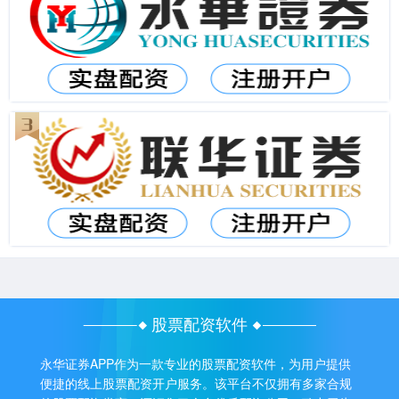
股票配资软件
永华证券APP作为一款专业的股票配资软件，为用户提供
便捷的线上股票配资开户服务。该平台不仅拥有多家合规