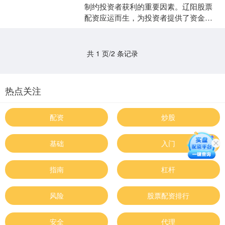
制约投资者获利的重要因素。辽阳股票
配资应运而生，为投资者提供了资金放
大杠杆，助力其提升投资收益。 1. 信誉
和安全性：选择一个....
共 1 页/2 条记录
热点关注
配资
炒股
基础
入门
指南
杠杆
风险
股票配资排行
安全
代理