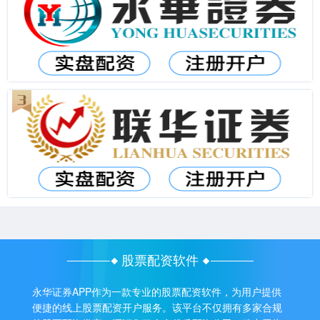
股票配资软件
永华证券APP作为一款专业的股票配资软件，为用户提供
便捷的线上股票配资开户服务。该平台不仅拥有多家合规