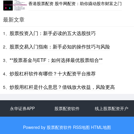
香港股票配资 股牛网配资：助你撬动股市财富之门
最新文章
股票投资入门：新手必读的五大选股技巧
1、
股票交易入门指南：新手必知的操作技巧与风险
2、
**股票基金与ETF：如何选择最优股票组合**
3、
炒股杠杆软件有哪些？十大配资平台推荐
4、
炒股用杠杆是什么意思？借钱放大收益，风险更高
5、
永华证券APP
股票配资软件
线上股票配资开户
Powered by
股票配资软件
RSS地图
HTML地图