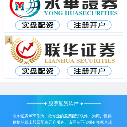
股票配资软件
永华证券APP作为一款专业的股票配资软件，为用户提供
便捷的线上股票配资开户服务。该平台不仅拥有多家合规