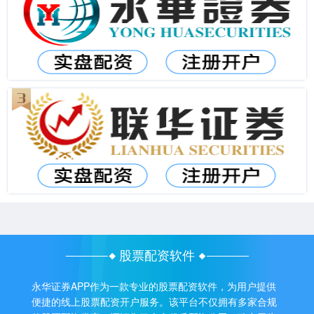
股票配资软件
永华证券APP作为一款专业的股票配资软件，为用户提供
便捷的线上股票配资开户服务。该平台不仅拥有多家合规