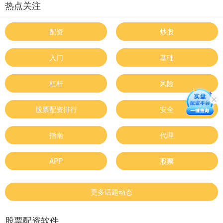
热点关注
配资
炒股
入门
基础
杠杆
风险
股票配资排行
安全
指南
代理
APP
股票
更多话题动态
股票配资软件