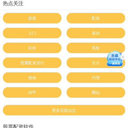
热点关注
炒股
配资
入门
基础
杠杆
风险
股票配资排行
安全
指南
代理
APP
网站
更多话题动态
股票配资软件