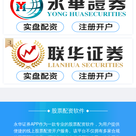
股票配资软件
永华证券APP作为一款专业的股票配资软件，为用户提供
便捷的线上股票配资开户服务。该平台不仅拥有多家合规