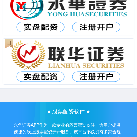
股票配资软件
永华证券APP作为一款专业的股票配资软件，为用户提供
便捷的线上股票配资开户服务。该平台不仅拥有多家合规