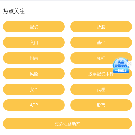
热点关注
配资
炒股
入门
基础
指南
杠杆
风险
股票配资排行
安全
代理
APP
股票
更多话题动态